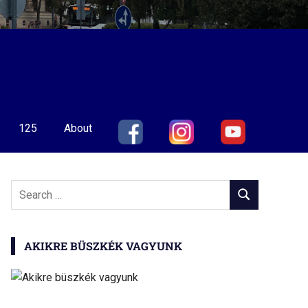
125
About
Search
SEARCH
for:
AKIKRE BÜSZKÉK VAGYUNK