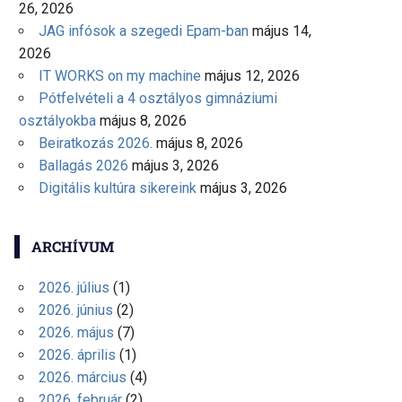
26, 2026
JAG infósok a szegedi Epam-ban
május 14,
2026
IT WORKS on my machine
május 12, 2026
Pótfelvételi a 4 osztályos gimnáziumi
osztályokba
május 8, 2026
Beiratkozás 2026.
május 8, 2026
Ballagás 2026
május 3, 2026
Digitális kultúra sikereink
május 3, 2026
ARCHÍVUM
2026. július
(1)
2026. június
(2)
2026. május
(7)
2026. április
(1)
2026. március
(4)
2026. február
(2)