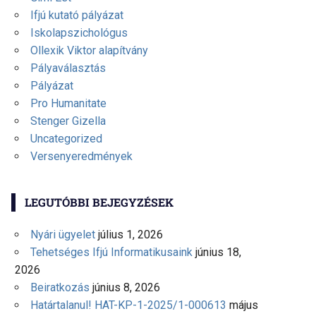
Ifjú kutató pályázat
Iskolapszichológus
Ollexik Viktor alapítvány
Pályaválasztás
Pályázat
Pro Humanitate
Stenger Gizella
Uncategorized
Versenyeredmények
LEGUTÓBBI BEJEGYZÉSEK
Nyári ügyelet
július 1, 2026
Tehetséges Ifjú Informatikusaink
június 18,
2026
Beiratkozás
június 8, 2026
Határtalanul! HAT-KP-1-2025/1-000613
május