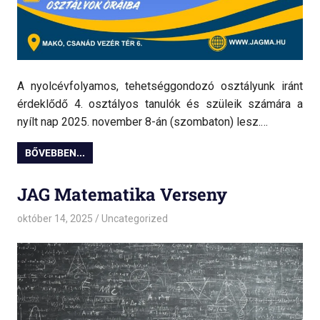
A nyolcévfolyamos, tehetséggondozó osztályunk iránt
érdeklődő 4. osztályos tanulók és szüleik számára a
nyílt nap 2025. november 8-án (szombaton) lesz.…
BŐVEBBEN...
JAG Matematika Verseny
október 14, 2025
admin
Uncategorized