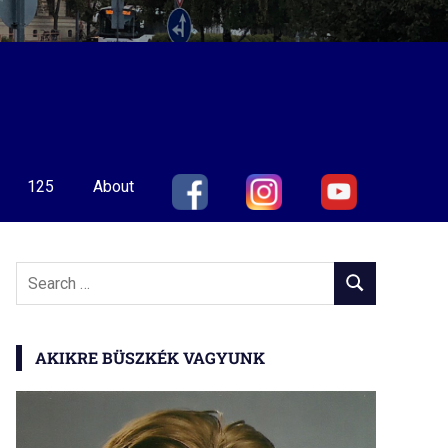
125
About
Search
SEARCH
for:
AKIKRE BÜSZKÉK VAGYUNK