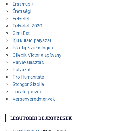
Erasmus +
Érettségi
Felvételi
Felvételi 2020
Gimi Est
Ifjú kutató pályázat
Iskolapszichológus
Ollexik Viktor alapítvány
Pályaválasztás
Pályázat
Pro Humanitate
Stenger Gizella
Uncategorized
Versenyeredmények
LEGUTÓBBI BEJEGYZÉSEK