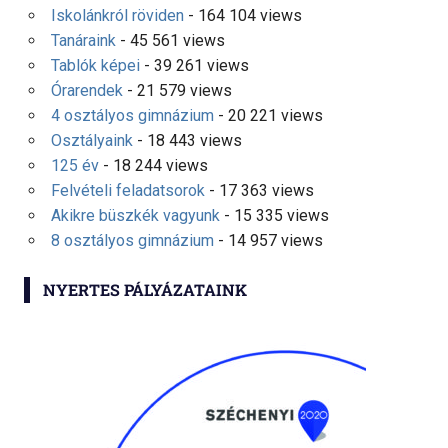
Iskolánkról röviden
- 164 104 views
Tanáraink
- 45 561 views
Tablók képei
- 39 261 views
Órarendek
- 21 579 views
4 osztályos gimnázium
- 20 221 views
Osztályaink
- 18 443 views
125 év
- 18 244 views
Felvételi feladatsorok
- 17 363 views
Akikre büszkék vagyunk
- 15 335 views
8 osztályos gimnázium
- 14 957 views
NYERTES PÁLYÁZATAINK