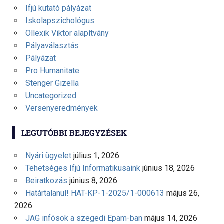
Ifjú kutató pályázat
Iskolapszichológus
Ollexik Viktor alapítvány
Pályaválasztás
Pályázat
Pro Humanitate
Stenger Gizella
Uncategorized
Versenyeredmények
LEGUTÓBBI BEJEGYZÉSEK
Nyári ügyelet
július 1, 2026
Tehetséges Ifjú Informatikusaink
június 18, 2026
Beiratkozás
június 8, 2026
Határtalanul! HAT-KP-1-2025/1-000613
május 26,
2026
JAG infósok a szegedi Epam-ban
május 14, 2026