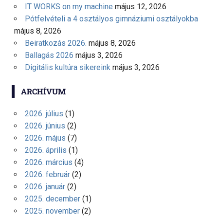
IT WORKS on my machine
május 12, 2026
Pótfelvételi a 4 osztályos gimnáziumi osztályokba
május 8, 2026
Beiratkozás 2026.
május 8, 2026
Ballagás 2026
május 3, 2026
Digitális kultúra sikereink
május 3, 2026
ARCHÍVUM
2026. július
(1)
2026. június
(2)
2026. május
(7)
2026. április
(1)
2026. március
(4)
2026. február
(2)
2026. január
(2)
2025. december
(1)
2025. november
(2)