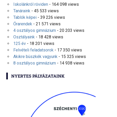
Iskolánkról röviden
- 164 098 views
Tanáraink
- 45 533 views
Tablók képei
- 39 226 views
Órarendek
- 21 571 views
4 osztályos gimnázium
- 20 203 views
Osztályaink
- 18 428 views
125 év
- 18 201 views
Felvételi feladatsorok
- 17 350 views
Akikre büszkék vagyunk
- 15 325 views
8 osztályos gimnázium
- 14 938 views
NYERTES PÁLYÁZATAINK