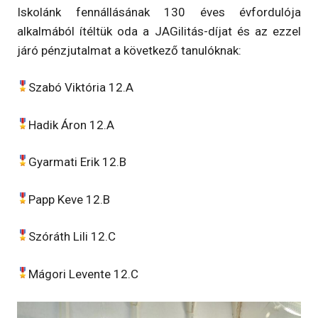
Iskolánk fennállásának 130 éves évfordulója
alkalmából ítéltük oda a JAGilitás-díjat és az ezzel
járó pénzjutalmat a következő tanulóknak:
Szabó Viktória 12.A
Hadik Áron 12.A
Gyarmati Erik 12.B
Papp Keve 12.B
Szóráth Lili 12.C
Mágori Levente 12.C