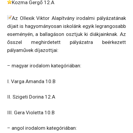
Kozma Gergő 12.A
Az Ollexik Viktor Alapítvány irodalmi pályázatának
díjait is hagyományosan iskolánk egyik legrangosabb
eseményén, a ballagáson osztjuk ki diákjainknak. Az
ősszel meghirdetett pályázatra beérkezett
pályaművek díjazottjai:
– magyar irodalom kategóriában:
I. Varga Amanda 10.B
II. Szigeti Dorina 12.A
III. Gera Violetta 10.B
– angol irodalom kategóriában: