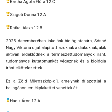
Bartha Ágota Flóra 12.C
Szigeti Dorina 12.A
Ratkai Alexa 12.B
2025 decemberében iskolánk biológiatanára, Sósné
Nagy Viktória díjat alapított azoknak a diákoknak, akik
aktívan érdeklődnek a természettudományok iránt,
tudományos kutatómunkát végeznek és a biológia
iránt elkötelezettek.
Ez a Zöld Mikroszkóp-díj, amelynek díjazottjai a
ballagáson emlékplakettet vehettek át:
Hadik Áron 12.A