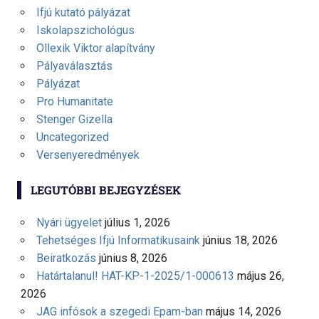
Ifjú kutató pályázat
Iskolapszichológus
Ollexik Viktor alapítvány
Pályaválasztás
Pályázat
Pro Humanitate
Stenger Gizella
Uncategorized
Versenyeredmények
LEGUTÓBBI BEJEGYZÉSEK
Nyári ügyelet
július 1, 2026
Tehetséges Ifjú Informatikusaink
június 18, 2026
Beiratkozás
június 8, 2026
Határtalanul! HAT-KP-1-2025/1-000613
május 26,
2026
JAG infósok a szegedi Epam-ban
május 14, 2026