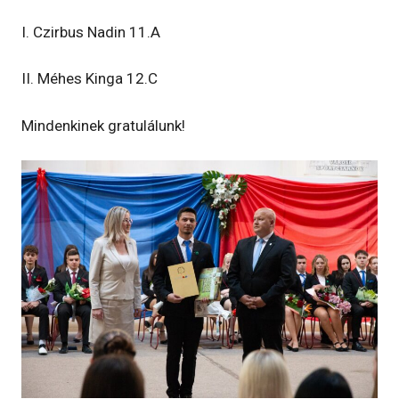
I. Czirbus Nadin 11.A
II. Méhes Kinga 12.C
Mindenkinek gratulálunk!