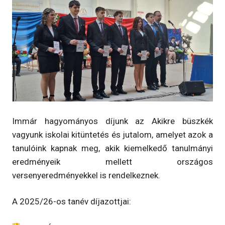
Immár hagyományos díjunk az Akikre büszkék
vagyunk iskolai kitüntetés és jutalom, amelyet azok a
tanulóink kapnak meg, akik kiemelkedő tanulmányi
eredményeik mellett országos
versenyeredményekkel is rendelkeznek.
A 2025/26-os tanév díjazottjai: