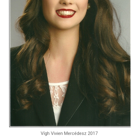
Vígh Vivien Mercédesz 2017