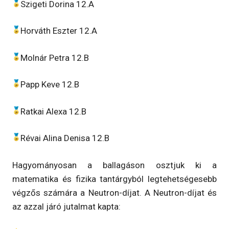
Szigeti Dorina 12.A
Horváth Eszter 12.A
Molnár Petra 12.B
Papp Keve 12.B
Ratkai Alexa 12.B
Révai Alina Denisa 12.B
Hagyományosan a ballagáson osztjuk ki a
matematika és fizika tantárgyból legtehetségesebb
végzős számára a Neutron-díjat. A Neutron-díjat és
az azzal járó jutalmat kapta: