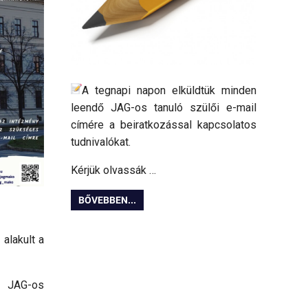
A tegnapi napon elküldtük minden
leendő JAG-os tanuló szülői e-mail
címére a beiratkozással kapcsolatos
tudnivalókat.
Kérjük olvassák …
BŐVEBBEN...
 alakult a
 JAG-os