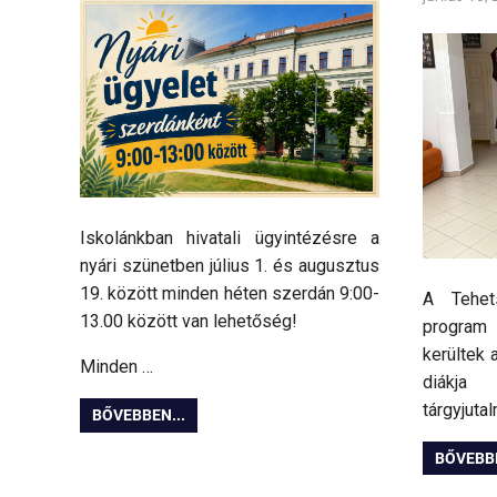
Iskolánkban hivatali ügyintézésre a
nyári szünetben július 1. és augusztus
19. között minden héten szerdán 9:00-
A Tehet
13.00 között van lehetőség!
program 
kerültek 
Minden …
diákja
tárgyjutal
BŐVEBBEN...
BŐVEBBE