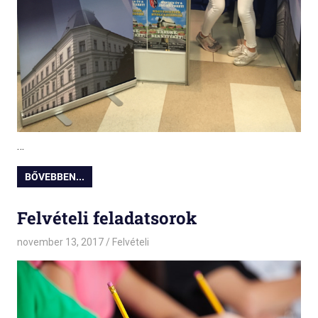
…
BŐVEBBEN...
Felvételi feladatsorok
november 13, 2017
admin
Felvételi