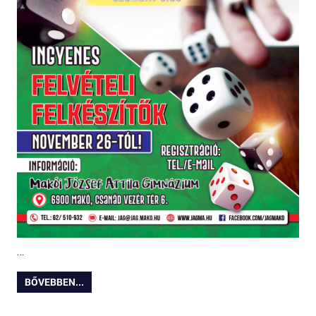
…
BŐVEBBEN...