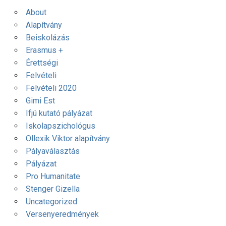
About
Alapítvány
Beiskolázás
Erasmus +
Érettségi
Felvételi
Felvételi 2020
Gimi Est
Ifjú kutató pályázat
Iskolapszichológus
Ollexik Viktor alapítvány
Pályaválasztás
Pályázat
Pro Humanitate
Stenger Gizella
Uncategorized
Versenyeredmények