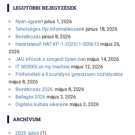
LEGUTÓBBI BEJEGYZÉSEK
Nyári ügyelet
július 1, 2026
Tehetséges Ifjú Informatikusaink
június 18, 2026
Beiratkozás
június 8, 2026
Határtalanul! HAT-KP-1-2025/1-000613
május 26,
2026
JAG infósok a szegedi Epam-ban
május 14, 2026
IT WORKS on my machine
május 12, 2026
Pótfelvételi a 4 osztályos gimnáziumi osztályokba
május 8, 2026
Beiratkozás 2026.
május 8, 2026
Ballagás 2026
május 3, 2026
Digitális kultúra sikereink
május 3, 2026
ARCHÍVUM
2026. július
(1)