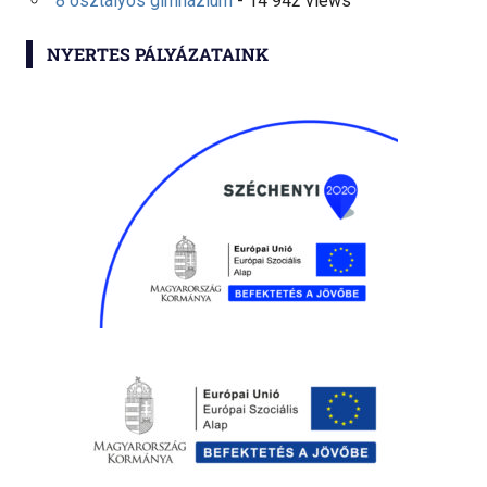
8 osztályos gimnázium
- 14 942 views
NYERTES PÁLYÁZATAINK