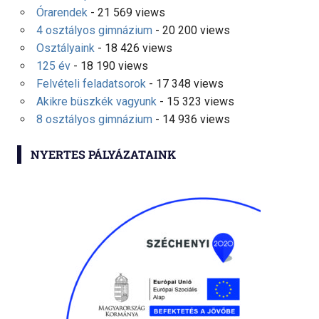
Órarendek
- 21 569 views
4 osztályos gimnázium
- 20 200 views
Osztályaink
- 18 426 views
125 év
- 18 190 views
Felvételi feladatsorok
- 17 348 views
Akikre büszkék vagyunk
- 15 323 views
8 osztályos gimnázium
- 14 936 views
NYERTES PÁLYÁZATAINK