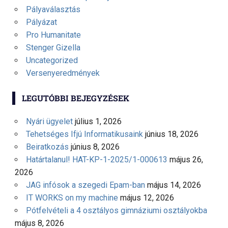
Pályaválasztás
Pályázat
Pro Humanitate
Stenger Gizella
Uncategorized
Versenyeredmények
LEGUTÓBBI BEJEGYZÉSEK
Nyári ügyelet
július 1, 2026
Tehetséges Ifjú Informatikusaink
június 18, 2026
Beiratkozás
június 8, 2026
Határtalanul! HAT-KP-1-2025/1-000613
május 26,
2026
JAG infósok a szegedi Epam-ban
május 14, 2026
IT WORKS on my machine
május 12, 2026
Pótfelvételi a 4 osztályos gimnáziumi osztályokba
május 8, 2026