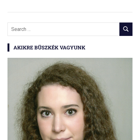
Search
SEARCH
for:
AKIKRE BÜSZKÉK VAGYUNK