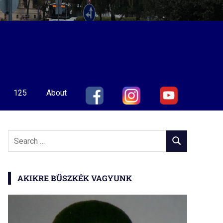
125
About
Search
SEARCH
for:
AKIKRE BÜSZKÉK VAGYUNK