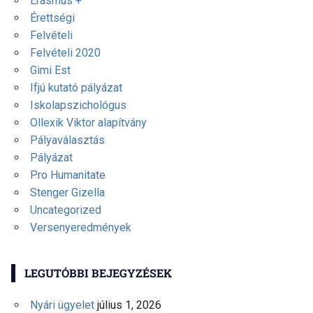
Erasmus +
Érettségi
Felvételi
Felvételi 2020
Gimi Est
Ifjú kutató pályázat
Iskolapszichológus
Ollexik Viktor alapítvány
Pályaválasztás
Pályázat
Pro Humanitate
Stenger Gizella
Uncategorized
Versenyeredmények
LEGUTÓBBI BEJEGYZÉSEK
Nyári ügyelet
július 1, 2026