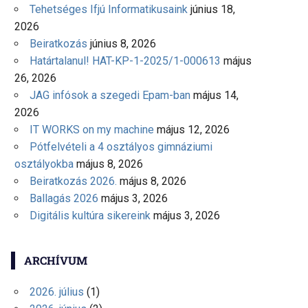
Tehetséges Ifjú Informatikusaink
június 18,
2026
Beiratkozás
június 8, 2026
Határtalanul! HAT-KP-1-2025/1-000613
május
26, 2026
JAG infósok a szegedi Epam-ban
május 14,
2026
IT WORKS on my machine
május 12, 2026
Pótfelvételi a 4 osztályos gimnáziumi
osztályokba
május 8, 2026
Beiratkozás 2026.
május 8, 2026
Ballagás 2026
május 3, 2026
Digitális kultúra sikereink
május 3, 2026
ARCHÍVUM
2026. július
(1)