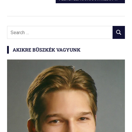
navigáció
POST:
Search
SEARCH
for:
AKIKRE BÜSZKÉK VAGYUNK