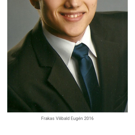
Frakas Vilibald Eugén 2016