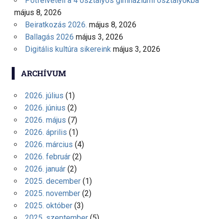
Pótfelvételi a 4 osztályos gimnáziumi osztályokba
május 8, 2026
Beiratkozás 2026.
május 8, 2026
Ballagás 2026
május 3, 2026
Digitális kultúra sikereink
május 3, 2026
ARCHÍVUM
2026. július
(1)
2026. június
(2)
2026. május
(7)
2026. április
(1)
2026. március
(4)
2026. február
(2)
2026. január
(2)
2025. december
(1)
2025. november
(2)
2025. október
(3)
2025. szeptember
(5)