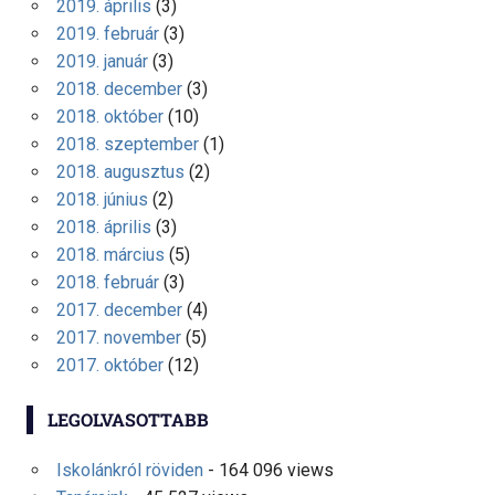
2019. április
(3)
2019. február
(3)
2019. január
(3)
2018. december
(3)
2018. október
(10)
2018. szeptember
(1)
2018. augusztus
(2)
2018. június
(2)
2018. április
(3)
2018. március
(5)
2018. február
(3)
2017. december
(4)
2017. november
(5)
2017. október
(12)
LEGOLVASOTTABB
Iskolánkról röviden
- 164 096 views