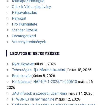
Iskolapszichológus
Ollexik Viktor alapítvány
Pályaválasztás
Pályázat
Pro Humanitate
Stenger Gizella
Uncategorized
Versenyeredmények
LEGUTÓBBI BEJEGYZÉSEK
Nyári ügyelet
július 1, 2026
Tehetséges Ifjú Informatikusaink
június 18, 2026
Beiratkozás
június 8, 2026
Határtalanul! HAT-KP-1-2025/1-000613
május 26,
2026
JAG infósok a szegedi Epam-ban
május 14, 2026
IT WORKS on my machine
május 12, 2026