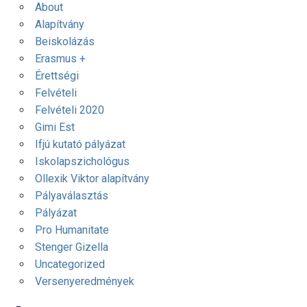
About
Alapítvány
Beiskolázás
Erasmus +
Érettségi
Felvételi
Felvételi 2020
Gimi Est
Ifjú kutató pályázat
Iskolapszichológus
Ollexik Viktor alapítvány
Pályaválasztás
Pályázat
Pro Humanitate
Stenger Gizella
Uncategorized
Versenyeredmények