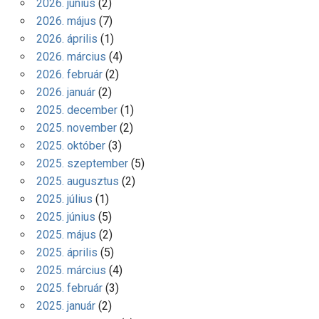
2026. június
(2)
2026. május
(7)
2026. április
(1)
2026. március
(4)
2026. február
(2)
2026. január
(2)
2025. december
(1)
2025. november
(2)
2025. október
(3)
2025. szeptember
(5)
2025. augusztus
(2)
2025. július
(1)
2025. június
(5)
2025. május
(2)
2025. április
(5)
2025. március
(4)
2025. február
(3)
2025. január
(2)