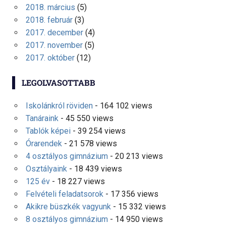
2018. március
(5)
2018. február
(3)
2017. december
(4)
2017. november
(5)
2017. október
(12)
LEGOLVASOTTABB
Iskolánkról röviden
- 164 102 views
Tanáraink
- 45 550 views
Tablók képei
- 39 254 views
Órarendek
- 21 578 views
4 osztályos gimnázium
- 20 213 views
Osztályaink
- 18 439 views
125 év
- 18 227 views
Felvételi feladatsorok
- 17 356 views
Akikre büszkék vagyunk
- 15 332 views
8 osztályos gimnázium
- 14 950 views