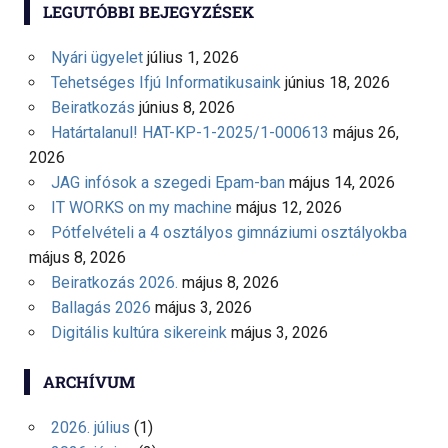
LEGUTÓBBI BEJEGYZÉSEK
Nyári ügyelet
július 1, 2026
Tehetséges Ifjú Informatikusaink
június 18, 2026
Beiratkozás
június 8, 2026
Határtalanul! HAT-KP-1-2025/1-000613
május 26,
2026
JAG infósok a szegedi Epam-ban
május 14, 2026
IT WORKS on my machine
május 12, 2026
Pótfelvételi a 4 osztályos gimnáziumi osztályokba
május 8, 2026
Beiratkozás 2026.
május 8, 2026
Ballagás 2026
május 3, 2026
Digitális kultúra sikereink
május 3, 2026
ARCHÍVUM
2026. július
(1)