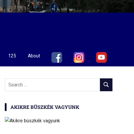
125
About
Search
SEARCH
for:
AKIKRE BÜSZKÉK VAGYUNK