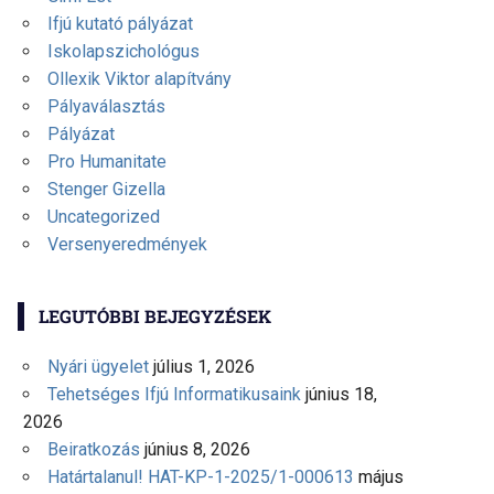
Ifjú kutató pályázat
Iskolapszichológus
Ollexik Viktor alapítvány
Pályaválasztás
Pályázat
Pro Humanitate
Stenger Gizella
Uncategorized
Versenyeredmények
LEGUTÓBBI BEJEGYZÉSEK
Nyári ügyelet
július 1, 2026
Tehetséges Ifjú Informatikusaink
június 18,
2026
Beiratkozás
június 8, 2026
Határtalanul! HAT-KP-1-2025/1-000613
május