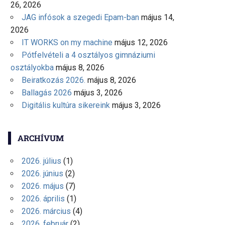
26, 2026
JAG infósok a szegedi Epam-ban
május 14,
2026
IT WORKS on my machine
május 12, 2026
Pótfelvételi a 4 osztályos gimnáziumi
osztályokba
május 8, 2026
Beiratkozás 2026.
május 8, 2026
Ballagás 2026
május 3, 2026
Digitális kultúra sikereink
május 3, 2026
ARCHÍVUM
2026. július
(1)
2026. június
(2)
2026. május
(7)
2026. április
(1)
2026. március
(4)
2026. február
(2)