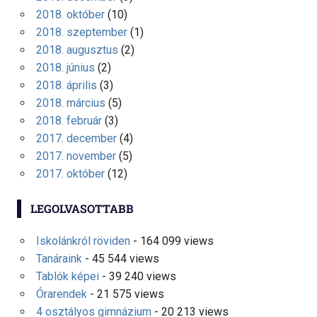
2018. október
(10)
2018. szeptember
(1)
2018. augusztus
(2)
2018. június
(2)
2018. április
(3)
2018. március
(5)
2018. február
(3)
2017. december
(4)
2017. november
(5)
2017. október
(12)
LEGOLVASOTTABB
Iskolánkról röviden
- 164 099 views
Tanáraink
- 45 544 views
Tablók képei
- 39 240 views
Órarendek
- 21 575 views
4 osztályos gimnázium
- 20 213 views