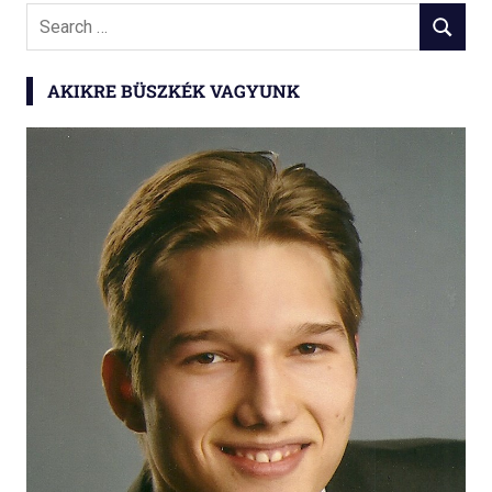
Search
SEARCH
for:
AKIKRE BÜSZKÉK VAGYUNK