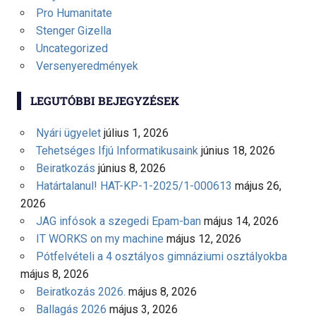
Pro Humanitate
Stenger Gizella
Uncategorized
Versenyeredmények
LEGUTÓBBI BEJEGYZÉSEK
Nyári ügyelet
július 1, 2026
Tehetséges Ifjú Informatikusaink
június 18, 2026
Beiratkozás
június 8, 2026
Határtalanul! HAT-KP-1-2025/1-000613
május 26,
2026
JAG infósok a szegedi Epam-ban
május 14, 2026
IT WORKS on my machine
május 12, 2026
Pótfelvételi a 4 osztályos gimnáziumi osztályokba
május 8, 2026
Beiratkozás 2026.
május 8, 2026
Ballagás 2026
május 3, 2026