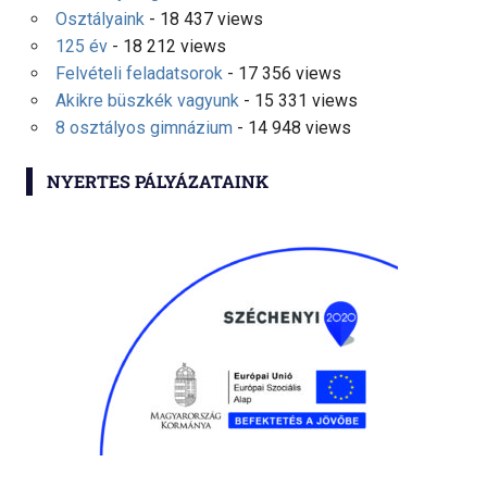
Osztályaink
- 18 437 views
125 év
- 18 212 views
Felvételi feladatsorok
- 17 356 views
Akikre büszkék vagyunk
- 15 331 views
8 osztályos gimnázium
- 14 948 views
NYERTES PÁLYÁZATAINK