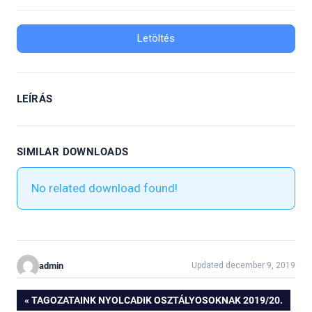
Letöltés
LEÍRÁS
SIMILAR DOWNLOADS
No related download found!
admin
Updated december 9, 2019
Bejegyzés
PREVIOUS
TAGOZATAINK NYOLCADIK OSZTÁLYOSOKNAK 2019/20.