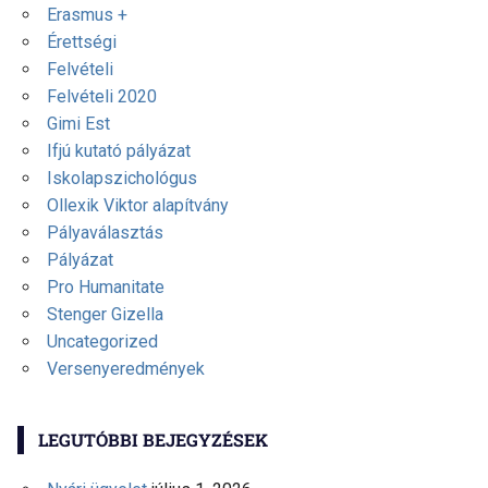
Erasmus +
Érettségi
Felvételi
Felvételi 2020
Gimi Est
Ifjú kutató pályázat
Iskolapszichológus
Ollexik Viktor alapítvány
Pályaválasztás
Pályázat
Pro Humanitate
Stenger Gizella
Uncategorized
Versenyeredmények
LEGUTÓBBI BEJEGYZÉSEK