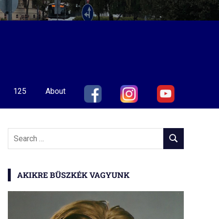
125
About
Search
SEARCH
for:
AKIKRE BÜSZKÉK VAGYUNK