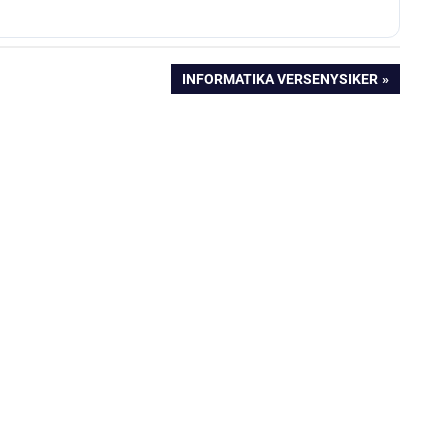
NEXT
INFORMATIKA VERSENYSIKER
POST: