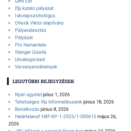
Gimi Est
Ifjú kutató pályázat
Iskolapszichológus
Ollexik Viktor alapítvány
Pályaválasztás
Pályázat
Pro Humanitate
Stenger Gizella
Uncategorized
Versenyeredmények
LEGUTÓBBI BEJEGYZÉSEK
Nyári ügyelet
július 1, 2026
Tehetséges Ifjú Informatikusaink
június 18, 2026
Beiratkozás
június 8, 2026
Határtalanul! HAT-KP-1-2025/1-000613
május 26,
2026