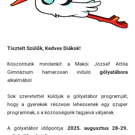
Tisztelt Szülők, Kedves Diákok!
Köszöntünk mindenkit a Makói József Attila
Gimnázium hamarosan induló
gólyatábora
alkalmából.
Sok szeretettel küldjük a gólyatábor programját,
hogy a gyerekek részesei lehessenek egy szuper
programnak, s a közösségünk tagjaivá váljanak.
A gólyatábor időpontja:
2025. augusztus 28-29.