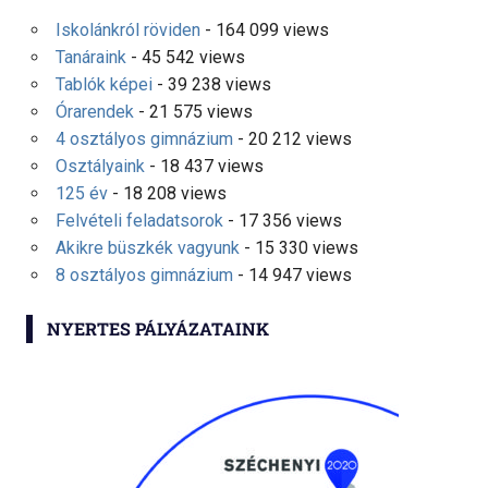
Iskolánkról röviden
- 164 099 views
Tanáraink
- 45 542 views
Tablók képei
- 39 238 views
Órarendek
- 21 575 views
4 osztályos gimnázium
- 20 212 views
Osztályaink
- 18 437 views
125 év
- 18 208 views
Felvételi feladatsorok
- 17 356 views
Akikre büszkék vagyunk
- 15 330 views
8 osztályos gimnázium
- 14 947 views
NYERTES PÁLYÁZATAINK