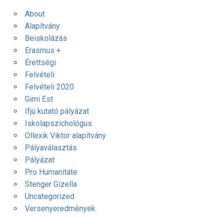
About
Alapítvány
Beiskolázás
Erasmus +
Érettségi
Felvételi
Felvételi 2020
Gimi Est
Ifjú kutató pályázat
Iskolapszichológus
Ollexik Viktor alapítvány
Pályaválasztás
Pályázat
Pro Humanitate
Stenger Gizella
Uncategorized
Versenyeredmények