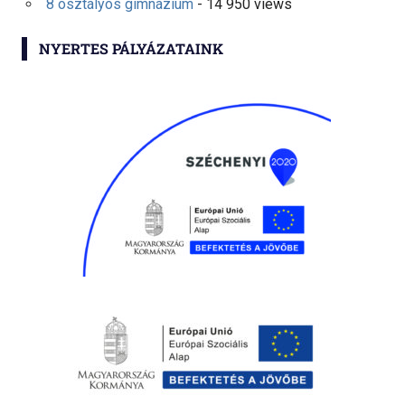
8 osztályos gimnázium
- 14 950 views
NYERTES PÁLYÁZATAINK