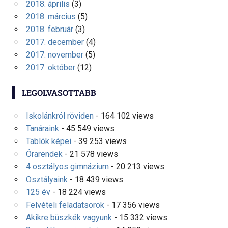
2018. április
(3)
2018. március
(5)
2018. február
(3)
2017. december
(4)
2017. november
(5)
2017. október
(12)
LEGOLVASOTTABB
Iskolánkról röviden
- 164 102 views
Tanáraink
- 45 549 views
Tablók képei
- 39 253 views
Órarendek
- 21 578 views
4 osztályos gimnázium
- 20 213 views
Osztályaink
- 18 439 views
125 év
- 18 224 views
Felvételi feladatsorok
- 17 356 views
Akikre büszkék vagyunk
- 15 332 views