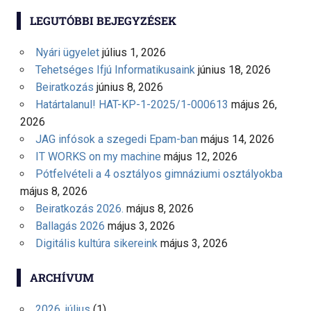
LEGUTÓBBI BEJEGYZÉSEK
Nyári ügyelet
július 1, 2026
Tehetséges Ifjú Informatikusaink
június 18, 2026
Beiratkozás
június 8, 2026
Határtalanul! HAT-KP-1-2025/1-000613
május 26,
2026
JAG infósok a szegedi Epam-ban
május 14, 2026
IT WORKS on my machine
május 12, 2026
Pótfelvételi a 4 osztályos gimnáziumi osztályokba
május 8, 2026
Beiratkozás 2026.
május 8, 2026
Ballagás 2026
május 3, 2026
Digitális kultúra sikereink
május 3, 2026
ARCHÍVUM
2026. július
(1)