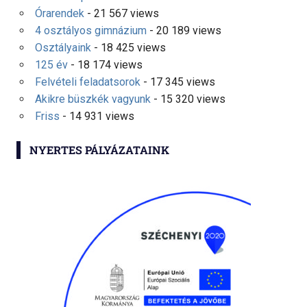
Órarendek
- 21 567 views
4 osztályos gimnázium
- 20 189 views
Osztályaink
- 18 425 views
125 év
- 18 174 views
Felvételi feladatsorok
- 17 345 views
Akikre büszkék vagyunk
- 15 320 views
Friss
- 14 931 views
NYERTES PÁLYÁZATAINK