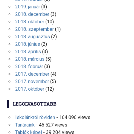
2019. január
(3)
2018. december
(3)
2018. október
(10)
2018. szeptember
(1)
2018. augusztus
(2)
2018. június
(2)
2018. április
(3)
2018. március
(5)
2018. február
(3)
2017. december
(4)
2017. november
(5)
2017. október
(12)
LEGOLVASOTTABB
Iskolánkról röviden
- 164 096 views
Tanáraink
- 45 527 views
Tablók képei
- 39 204 views