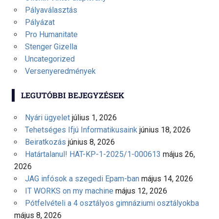
Pályaválasztás
Pályázat
Pro Humanitate
Stenger Gizella
Uncategorized
Versenyeredmények
LEGUTÓBBI BEJEGYZÉSEK
Nyári ügyelet
július 1, 2026
Tehetséges Ifjú Informatikusaink
június 18, 2026
Beiratkozás
június 8, 2026
Határtalanul! HAT-KP-1-2025/1-000613
május 26,
2026
JAG infósok a szegedi Epam-ban
május 14, 2026
IT WORKS on my machine
május 12, 2026
Pótfelvételi a 4 osztályos gimnáziumi osztályokba
május 8, 2026