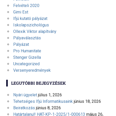
Felvételi 2020
Gimi Est
Ifjú kutató pályázat
Iskolapszichológus
Ollexik Viktor alapítvány
Pályaválasztás
Pályázat
Pro Humanitate
Stenger Gizella
Uncategorized
Versenyeredmények
LEGUTÓBBI BEJEGYZÉSEK
Nyári ügyelet
július 1, 2026
Tehetséges Ifjú Informatikusaink
június 18, 2026
Beiratkozás
június 8, 2026
Határtalanul! HAT-KP-1-2025/1-000613
május 26,