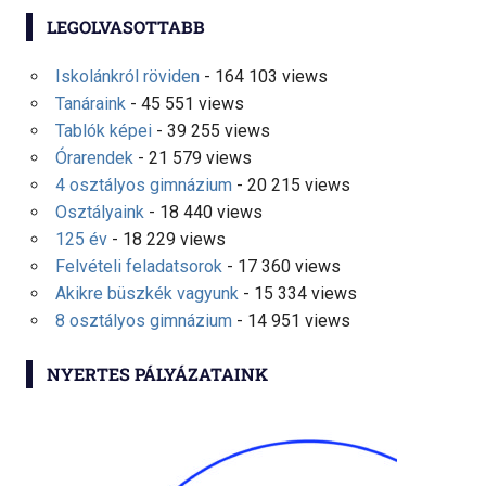
LEGOLVASOTTABB
Iskolánkról röviden
- 164 103 views
Tanáraink
- 45 551 views
Tablók képei
- 39 255 views
Órarendek
- 21 579 views
4 osztályos gimnázium
- 20 215 views
Osztályaink
- 18 440 views
125 év
- 18 229 views
Felvételi feladatsorok
- 17 360 views
Akikre büszkék vagyunk
- 15 334 views
8 osztályos gimnázium
- 14 951 views
NYERTES PÁLYÁZATAINK