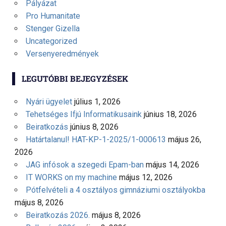
Pályázat
Pro Humanitate
Stenger Gizella
Uncategorized
Versenyeredmények
LEGUTÓBBI BEJEGYZÉSEK
Nyári ügyelet
július 1, 2026
Tehetséges Ifjú Informatikusaink
június 18, 2026
Beiratkozás
június 8, 2026
Határtalanul! HAT-KP-1-2025/1-000613
május 26,
2026
JAG infósok a szegedi Epam-ban
május 14, 2026
IT WORKS on my machine
május 12, 2026
Pótfelvételi a 4 osztályos gimnáziumi osztályokba
május 8, 2026
Beiratkozás 2026.
május 8, 2026