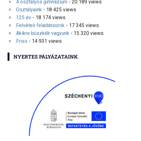
4 osztályos gimnázium
- 20 189 views
Osztályaink
- 18 425 views
125 év
- 18 174 views
Felvételi feladatsorok
- 17 345 views
Akikre büszkék vagyunk
- 15 320 views
Friss
- 14 931 views
NYERTES PÁLYÁZATAINK