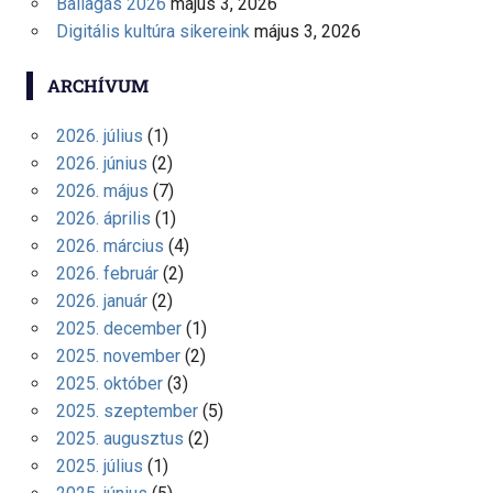
Ballagás 2026
május 3, 2026
Digitális kultúra sikereink
május 3, 2026
ARCHÍVUM
2026. július
(1)
2026. június
(2)
2026. május
(7)
2026. április
(1)
2026. március
(4)
2026. február
(2)
2026. január
(2)
2025. december
(1)
2025. november
(2)
2025. október
(3)
2025. szeptember
(5)
2025. augusztus
(2)
2025. július
(1)