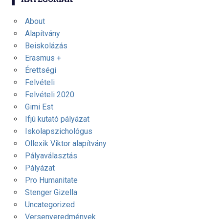
About
Alapítvány
Beiskolázás
Erasmus +
Érettségi
Felvételi
Felvételi 2020
Gimi Est
Ifjú kutató pályázat
Iskolapszichológus
Ollexik Viktor alapítvány
Pályaválasztás
Pályázat
Pro Humanitate
Stenger Gizella
Uncategorized
Versenyeredmények