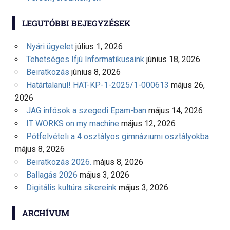
LEGUTÓBBI BEJEGYZÉSEK
Nyári ügyelet
július 1, 2026
Tehetséges Ifjú Informatikusaink
június 18, 2026
Beiratkozás
június 8, 2026
Határtalanul! HAT-KP-1-2025/1-000613
május 26,
2026
JAG infósok a szegedi Epam-ban
május 14, 2026
IT WORKS on my machine
május 12, 2026
Pótfelvételi a 4 osztályos gimnáziumi osztályokba
május 8, 2026
Beiratkozás 2026.
május 8, 2026
Ballagás 2026
május 3, 2026
Digitális kultúra sikereink
május 3, 2026
ARCHÍVUM