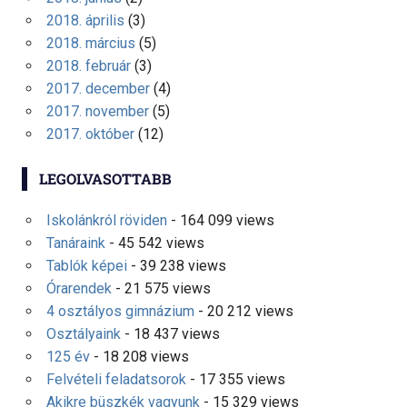
2018. április
(3)
2018. március
(5)
2018. február
(3)
2017. december
(4)
2017. november
(5)
2017. október
(12)
LEGOLVASOTTABB
Iskolánkról röviden
- 164 099 views
Tanáraink
- 45 542 views
Tablók képei
- 39 238 views
Órarendek
- 21 575 views
4 osztályos gimnázium
- 20 212 views
Osztályaink
- 18 437 views
125 év
- 18 208 views
Felvételi feladatsorok
- 17 355 views
Akikre büszkék vagyunk
- 15 329 views