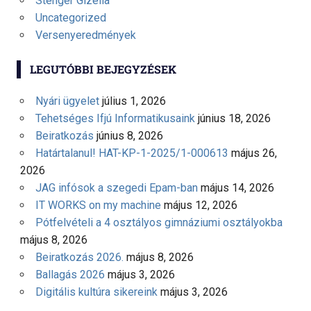
Stenger Gizella
Uncategorized
Versenyeredmények
LEGUTÓBBI BEJEGYZÉSEK
Nyári ügyelet
július 1, 2026
Tehetséges Ifjú Informatikusaink
június 18, 2026
Beiratkozás
június 8, 2026
Határtalanul! HAT-KP-1-2025/1-000613
május 26,
2026
JAG infósok a szegedi Epam-ban
május 14, 2026
IT WORKS on my machine
május 12, 2026
Pótfelvételi a 4 osztályos gimnáziumi osztályokba
május 8, 2026
Beiratkozás 2026.
május 8, 2026
Ballagás 2026
május 3, 2026
Digitális kultúra sikereink
május 3, 2026