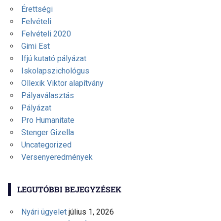
Érettségi
Felvételi
Felvételi 2020
Gimi Est
Ifjú kutató pályázat
Iskolapszichológus
Ollexik Viktor alapítvány
Pályaválasztás
Pályázat
Pro Humanitate
Stenger Gizella
Uncategorized
Versenyeredmények
LEGUTÓBBI BEJEGYZÉSEK
Nyári ügyelet
július 1, 2026