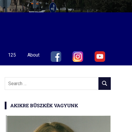
125
About
Search
SEARCH
for:
AKIKRE BÜSZKÉK VAGYUNK