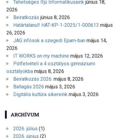
Tehetséges Ifjú Informatikusaink
június 18,
2026
Beiratkozás
június 8, 2026
Határtalanul! HAT-KP-1-2025/1-000613
május
26, 2026
JAG infósok a szegedi Epam-ban
május 14,
2026
IT WORKS on my machine
május 12, 2026
Pótfelvételi a 4 osztályos gimnáziumi
osztályokba
május 8, 2026
Beiratkozás 2026.
május 8, 2026
Ballagás 2026
május 3, 2026
Digitális kultúra sikereink
május 3, 2026
ARCHÍVUM
2026. július
(1)
2026. június
(2)