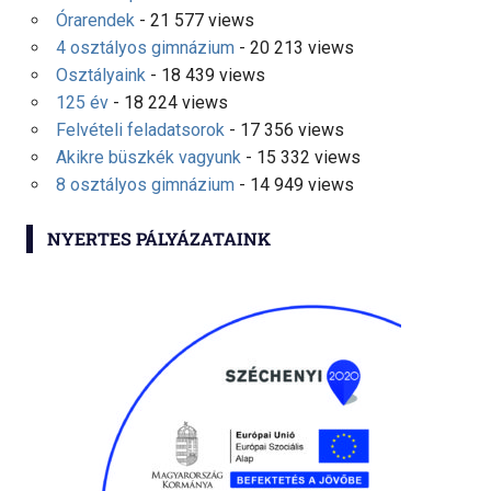
Órarendek
- 21 577 views
4 osztályos gimnázium
- 20 213 views
Osztályaink
- 18 439 views
125 év
- 18 224 views
Felvételi feladatsorok
- 17 356 views
Akikre büszkék vagyunk
- 15 332 views
8 osztályos gimnázium
- 14 949 views
NYERTES PÁLYÁZATAINK