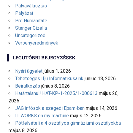
Pályaválasztás
Pályázat
Pro Humanitate
Stenger Gizella
Uncategorized
Versenyeredmények
LEGUTÓBBI BEJEGYZÉSEK
Nyári ügyelet
július 1, 2026
Tehetséges Ifjú Informatikusaink
június 18, 2026
Beiratkozás
június 8, 2026
Határtalanul! HAT-KP-1-2025/1-000613
május 26,
2026
JAG infósok a szegedi Epam-ban
május 14, 2026
IT WORKS on my machine
május 12, 2026
Pótfelvételi a 4 osztályos gimnáziumi osztályokba
május 8, 2026