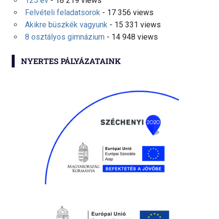
125 év
- 18 219 views
Felvételi feladatsorok
- 17 356 views
Akikre büszkék vagyunk
- 15 331 views
8 osztályos gimnázium
- 14 948 views
NYERTES PÁLYÁZATAINK