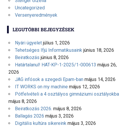
Stenger Gizella
Uncategorized
Versenyeredmények
LEGUTÓBBI BEJEGYZÉSEK
Nyári ügyelet
július 1, 2026
Tehetséges Ifjú Informatikusaink
június 18, 2026
Beiratkozás
június 8, 2026
Határtalanul! HAT-KP-1-2025/1-000613
május 26,
2026
JAG infósok a szegedi Epam-ban
május 14, 2026
IT WORKS on my machine
május 12, 2026
Pótfelvételi a 4 osztályos gimnáziumi osztályokba
május 8, 2026
Beiratkozás 2026.
május 8, 2026
Ballagás 2026
május 3, 2026
Digitális kultúra sikereink
május 3, 2026