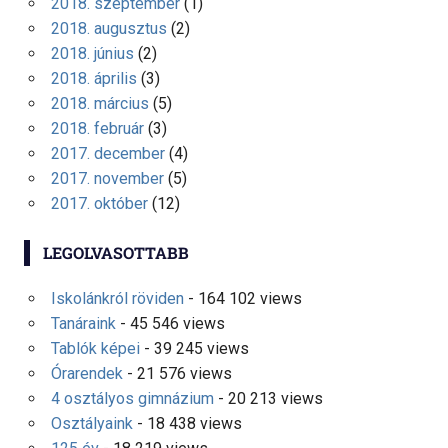
2018. szeptember
(1)
2018. augusztus
(2)
2018. június
(2)
2018. április
(3)
2018. március
(5)
2018. február
(3)
2017. december
(4)
2017. november
(5)
2017. október
(12)
LEGOLVASOTTABB
Iskolánkról röviden
- 164 102 views
Tanáraink
- 45 546 views
Tablók képei
- 39 245 views
Órarendek
- 21 576 views
4 osztályos gimnázium
- 20 213 views
Osztályaink
- 18 438 views