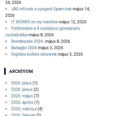
26, 2026
JAG infósok a szegedi Epam-ban
május 14,
2026
IT WORKS on my machine
május 12, 2026
Pótfelvételi a 4 osztályos gimnáziumi
osztályokba
május 8, 2026
Beiratkozás 2026.
május 8, 2026
Ballagás 2026
május 3, 2026
Digitális kultúra sikereink
május 3, 2026
ARCHÍVUM
2026. július
(1)
2026. június
(2)
2026. május
(7)
2026. április
(1)
2026. március
(4)
2026. február
(2)