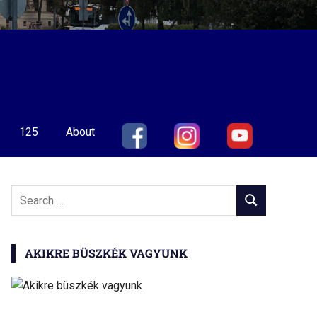
125
About
Search
SEARCH
for:
AKIKRE BÜSZKÉK VAGYUNK