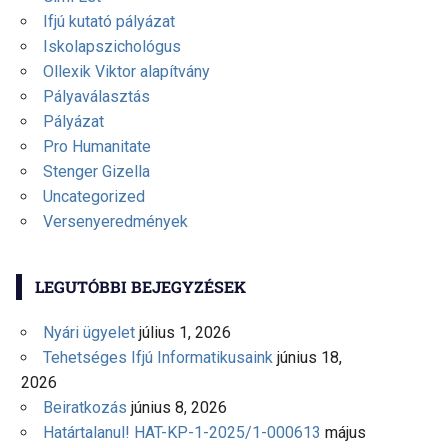
Ifjú kutató pályázat
Iskolapszichológus
Ollexik Viktor alapítvány
Pályaválasztás
Pályázat
Pro Humanitate
Stenger Gizella
Uncategorized
Versenyeredmények
LEGUTÓBBI BEJEGYZÉSEK
Nyári ügyelet
július 1, 2026
Tehetséges Ifjú Informatikusaink
június 18,
2026
Beiratkozás
június 8, 2026
Határtalanul! HAT-KP-1-2025/1-000613
május