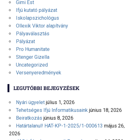
Gimi Est
Ifjú kutató pályázat
Iskolapszichológus
Ollexik Viktor alapítvány
Pályaválasztás
Pályázat
Pro Humanitate
Stenger Gizella
Uncategorized
Versenyeredmények
LEGUTÓBBI BEJEGYZÉSEK
Nyári ügyelet
július 1, 2026
Tehetséges Ifjú Informatikusaink
június 18, 2026
Beiratkozás
június 8, 2026
Határtalanul! HAT-KP-1-2025/1-000613
május 26,
2026