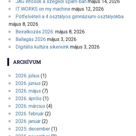
JAG infósok a szegedi Epam-ban
május 14, 2026
IT WORKS on my machine
május 12, 2026
Pótfelvételi a 4 osztályos gimnáziumi osztályokba
május 8, 2026
Beiratkozás 2026.
május 8, 2026
Ballagás 2026
május 3, 2026
Digitális kultúra sikereink
május 3, 2026
ARCHÍVUM
2026. július
(1)
2026. június
(2)
2026. május
(7)
2026. április
(1)
2026. március
(4)
2026. február
(2)
2026. január
(2)
2025. december
(1)