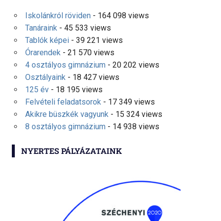
Iskolánkról röviden
- 164 098 views
Tanáraink
- 45 533 views
Tablók képei
- 39 221 views
Órarendek
- 21 570 views
4 osztályos gimnázium
- 20 202 views
Osztályaink
- 18 427 views
125 év
- 18 195 views
Felvételi feladatsorok
- 17 349 views
Akikre büszkék vagyunk
- 15 324 views
8 osztályos gimnázium
- 14 938 views
NYERTES PÁLYÁZATAINK