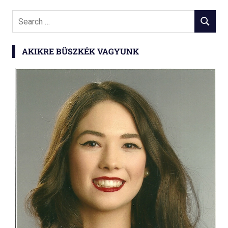
Search
SEARCH
for:
AKIKRE BÜSZKÉK VAGYUNK