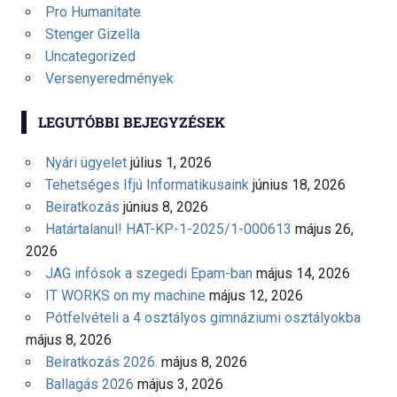
Pro Humanitate
Stenger Gizella
Uncategorized
Versenyeredmények
LEGUTÓBBI BEJEGYZÉSEK
Nyári ügyelet
július 1, 2026
Tehetséges Ifjú Informatikusaink
június 18, 2026
Beiratkozás
június 8, 2026
Határtalanul! HAT-KP-1-2025/1-000613
május 26,
2026
JAG infósok a szegedi Epam-ban
május 14, 2026
IT WORKS on my machine
május 12, 2026
Pótfelvételi a 4 osztályos gimnáziumi osztályokba
május 8, 2026
Beiratkozás 2026.
május 8, 2026
Ballagás 2026
május 3, 2026