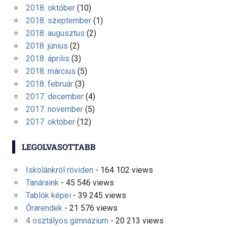
2018. október
(10)
2018. szeptember
(1)
2018. augusztus
(2)
2018. június
(2)
2018. április
(3)
2018. március
(5)
2018. február
(3)
2017. december
(4)
2017. november
(5)
2017. október
(12)
LEGOLVASOTTABB
Iskolánkról röviden
- 164 102 views
Tanáraink
- 45 546 views
Tablók képei
- 39 245 views
Órarendek
- 21 576 views
4 osztályos gimnázium
- 20 213 views