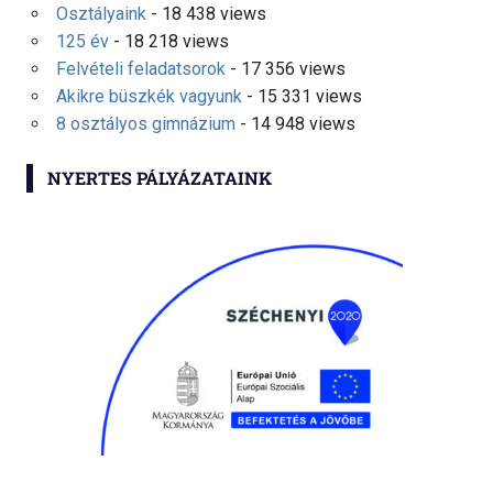
Osztályaink
- 18 438 views
125 év
- 18 218 views
Felvételi feladatsorok
- 17 356 views
Akikre büszkék vagyunk
- 15 331 views
8 osztályos gimnázium
- 14 948 views
NYERTES PÁLYÁZATAINK