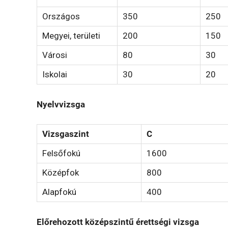
Országos
350
250
Megyei, területi
200
150
Városi
80
30
Iskolai
30
20
Nyelvvizsga
Vizsgaszint
C
Felsőfokú
1600
Középfok
800
Alapfokú
400
Előrehozott középszintű érettségi vizsga