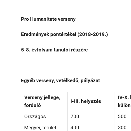
Pro Humanitate verseny
Eredmények pontértékei (2018-2019.)
5-8. évfolyam tanulói részére
Egyéb verseny, vetélkedő, pályázat
Verseny jellege,
IV-X.
I-III. helyezés
forduló
különd
Országos
700
500
Megyei, területi
400
300