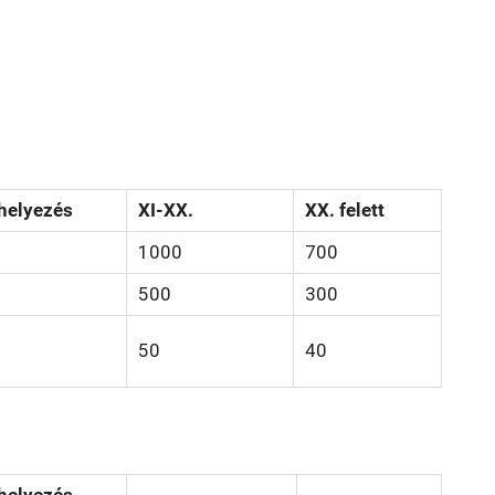
 helyezés
XI-XX.
XX. felett
1000
700
500
300
50
40