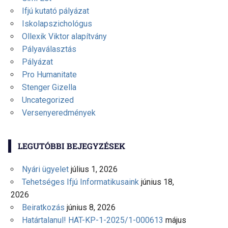
Ifjú kutató pályázat
Iskolapszichológus
Ollexik Viktor alapítvány
Pályaválasztás
Pályázat
Pro Humanitate
Stenger Gizella
Uncategorized
Versenyeredmények
LEGUTÓBBI BEJEGYZÉSEK
Nyári ügyelet
július 1, 2026
Tehetséges Ifjú Informatikusaink
június 18,
2026
Beiratkozás
június 8, 2026
Határtalanul! HAT-KP-1-2025/1-000613
május