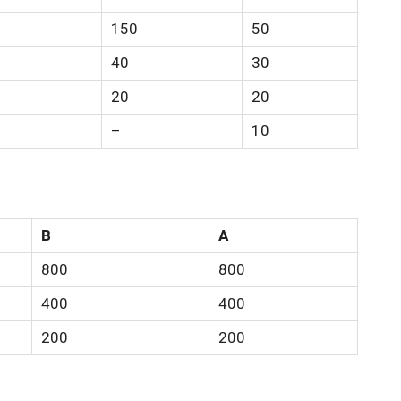
150
50
40
30
20
20
–
10
B
A
800
800
400
400
200
200