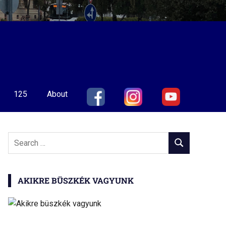
125
About
Search
SEARCH
for:
AKIKRE BÜSZKÉK VAGYUNK