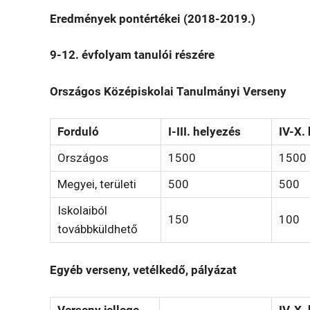
Eredmények pontértékei (2018-2019.)
9-12. évfolyam tanulói részére
Országos Középiskolai Tanulmányi Verseny
Forduló
I-III. helyezés
IV-X.
Országos
1500
1500
Megyei, területi
500
500
Iskolaiból
150
100
továbbküldhető
Egyéb verseny, vetélkedő, pályázat