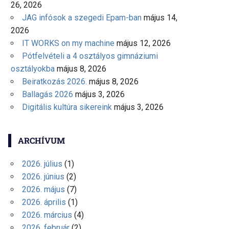
26, 2026
JAG infósok a szegedi Epam-ban
május 14,
2026
IT WORKS on my machine
május 12, 2026
Pótfelvételi a 4 osztályos gimnáziumi
osztályokba
május 8, 2026
Beiratkozás 2026.
május 8, 2026
Ballagás 2026
május 3, 2026
Digitális kultúra sikereink
május 3, 2026
ARCHÍVUM
2026. július
(1)
2026. június
(2)
2026. május
(7)
2026. április
(1)
2026. március
(4)
2026. február
(2)