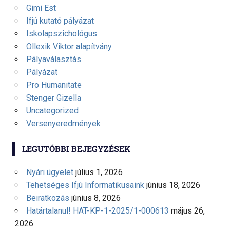
Gimi Est
Ifjú kutató pályázat
Iskolapszichológus
Ollexik Viktor alapítvány
Pályaválasztás
Pályázat
Pro Humanitate
Stenger Gizella
Uncategorized
Versenyeredmények
LEGUTÓBBI BEJEGYZÉSEK
Nyári ügyelet
július 1, 2026
Tehetséges Ifjú Informatikusaink
június 18, 2026
Beiratkozás
június 8, 2026
Határtalanul! HAT-KP-1-2025/1-000613
május 26,
2026