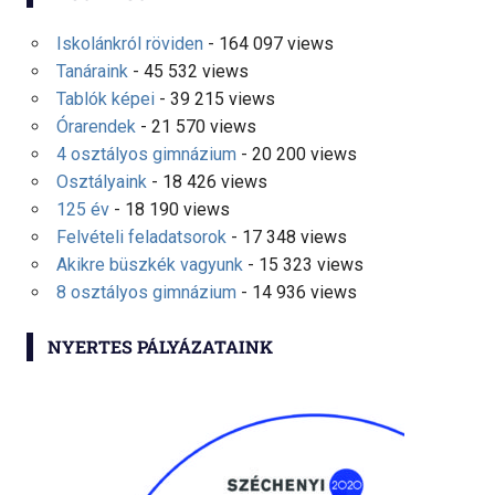
Iskolánkról röviden
- 164 097 views
Tanáraink
- 45 532 views
Tablók képei
- 39 215 views
Órarendek
- 21 570 views
4 osztályos gimnázium
- 20 200 views
Osztályaink
- 18 426 views
125 év
- 18 190 views
Felvételi feladatsorok
- 17 348 views
Akikre büszkék vagyunk
- 15 323 views
8 osztályos gimnázium
- 14 936 views
NYERTES PÁLYÁZATAINK