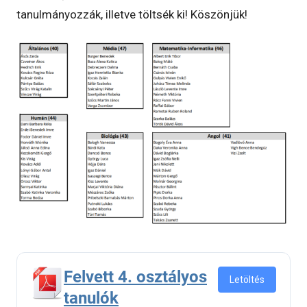
tanulmányozzák, illetve töltsék ki! Köszönjük!
Felvett 4. osztályos
Letöltés
tanulók