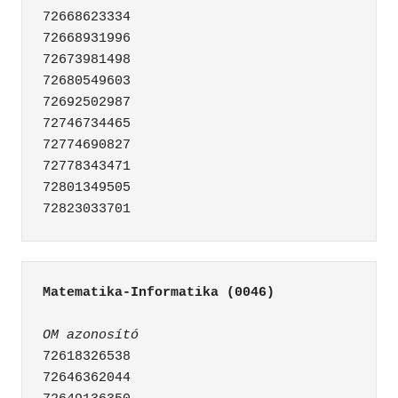
72668623334

72668931996

72673981498

72680549603

72692502987

72746734465

72774690827

72778343471

72801349505

Matematika-Informatika (0046)
OM azonosító
72618326538

72646362044
