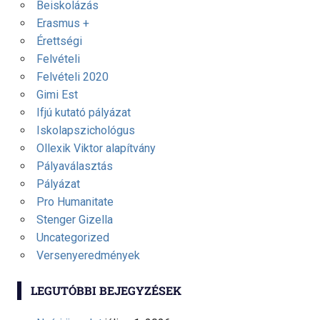
Beiskolázás
Erasmus +
Érettségi
Felvételi
Felvételi 2020
Gimi Est
Ifjú kutató pályázat
Iskolapszichológus
Ollexik Viktor alapítvány
Pályaválasztás
Pályázat
Pro Humanitate
Stenger Gizella
Uncategorized
Versenyeredmények
LEGUTÓBBI BEJEGYZÉSEK