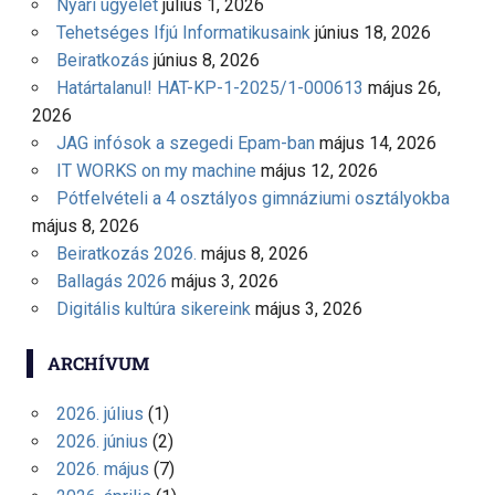
Nyári ügyelet
július 1, 2026
Tehetséges Ifjú Informatikusaink
június 18, 2026
Beiratkozás
június 8, 2026
Határtalanul! HAT-KP-1-2025/1-000613
május 26,
2026
JAG infósok a szegedi Epam-ban
május 14, 2026
IT WORKS on my machine
május 12, 2026
Pótfelvételi a 4 osztályos gimnáziumi osztályokba
május 8, 2026
Beiratkozás 2026.
május 8, 2026
Ballagás 2026
május 3, 2026
Digitális kultúra sikereink
május 3, 2026
ARCHÍVUM
2026. július
(1)
2026. június
(2)
2026. május
(7)