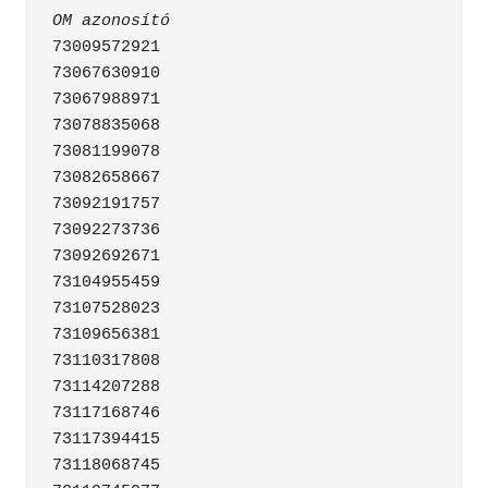
OM azonosító
73009572921

73067630910

73067988971

73078835068

73081199078

73082658667

73092191757

73092273736

73092692671

73104955459

73107528023

73109656381

73110317808

73114207288

73117168746

73117394415

73118068745
