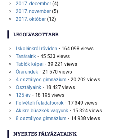
2017. december
(4)
2017. november
(5)
2017. október
(12)
LEGOLVASOTTABB
Iskolánkról röviden
- 164 098 views
Tanáraink
- 45 533 views
Tablók képei
- 39 221 views
Órarendek
- 21 570 views
4 osztályos gimnázium
- 20 202 views
Osztályaink
- 18 427 views
125 év
- 18 195 views
Felvételi feladatsorok
- 17 349 views
Akikre büszkék vagyunk
- 15 324 views
8 osztályos gimnázium
- 14 938 views
NYERTES PÁLYÁZATAINK