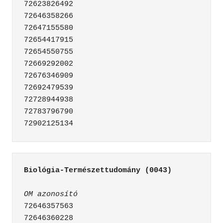
72623826492

72646358266

72647155580

72654417915

72654550755

72669292002

72676346909

72692479539

72728944938

72783796790

Biológia-Természettudomány (0043)
OM azonosító
72646357563

72646360228
