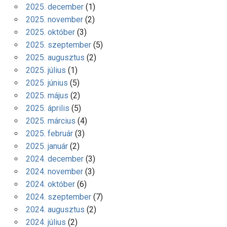
2025. december
(1)
2025. november
(2)
2025. október
(3)
2025. szeptember
(5)
2025. augusztus
(2)
2025. július
(1)
2025. június
(5)
2025. május
(2)
2025. április
(5)
2025. március
(4)
2025. február
(3)
2025. január
(2)
2024. december
(3)
2024. november
(3)
2024. október
(6)
2024. szeptember
(7)
2024. augusztus
(2)
2024. július
(2)