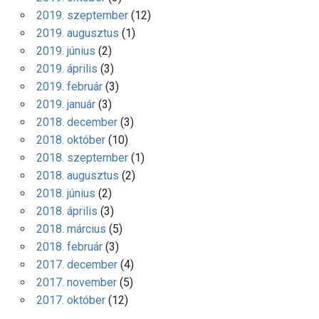
2019. szeptember
(12)
2019. augusztus
(1)
2019. június
(2)
2019. április
(3)
2019. február
(3)
2019. január
(3)
2018. december
(3)
2018. október
(10)
2018. szeptember
(1)
2018. augusztus
(2)
2018. június
(2)
2018. április
(3)
2018. március
(5)
2018. február
(3)
2017. december
(4)
2017. november
(5)
2017. október
(12)