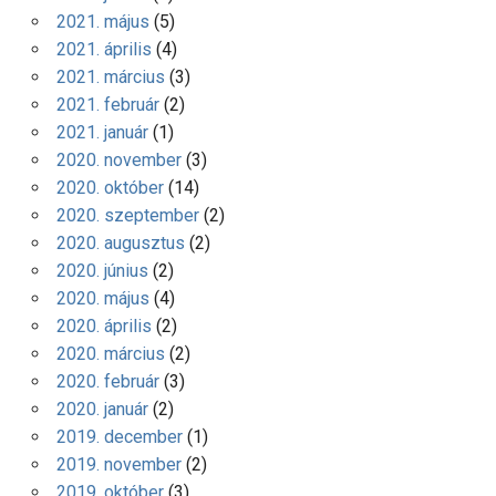
2021. május
(5)
2021. április
(4)
2021. március
(3)
2021. február
(2)
2021. január
(1)
2020. november
(3)
2020. október
(14)
2020. szeptember
(2)
2020. augusztus
(2)
2020. június
(2)
2020. május
(4)
2020. április
(2)
2020. március
(2)
2020. február
(3)
2020. január
(2)
2019. december
(1)
2019. november
(2)
2019. október
(3)