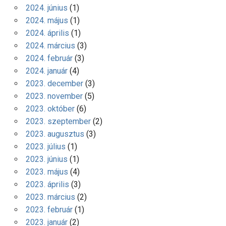
2024. június
(1)
2024. május
(1)
2024. április
(1)
2024. március
(3)
2024. február
(3)
2024. január
(4)
2023. december
(3)
2023. november
(5)
2023. október
(6)
2023. szeptember
(2)
2023. augusztus
(3)
2023. július
(1)
2023. június
(1)
2023. május
(4)
2023. április
(3)
2023. március
(2)
2023. február
(1)
2023. január
(2)