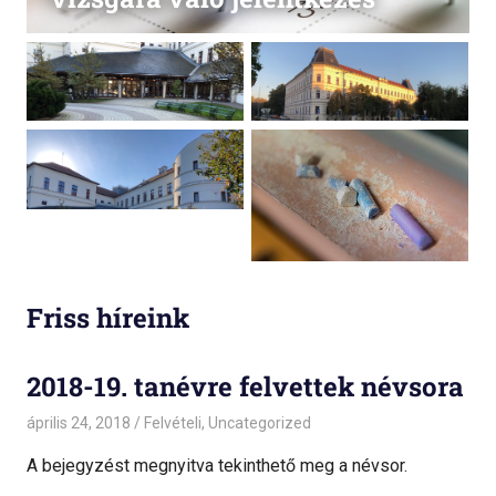
Friss híreink
2018-19. tanévre felvettek névsora
április 24, 2018
admin
Felvételi
,
Uncategorized
A bejegyzést megnyitva tekinthető meg a névsor.