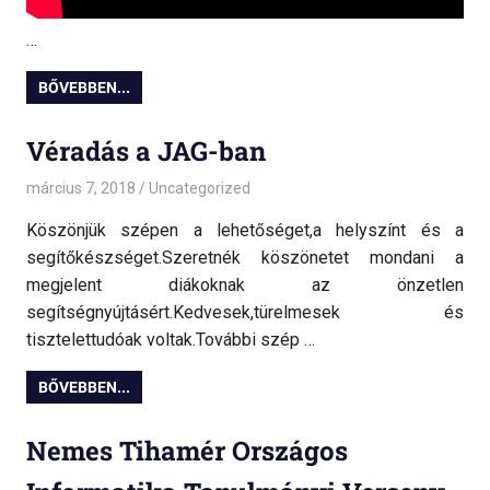
…
BŐVEBBEN...
Véradás a JAG-ban
március 7, 2018
admin
Uncategorized
Köszönjük szépen a lehetőséget,a helyszínt és a
segítőkészséget.Szeretnék köszönetet mondani a
megjelent diákoknak az önzetlen
segítségnyújtásért.Kedvesek,türelmesek és
tisztelettudóak voltak.További szép …
BŐVEBBEN...
Nemes Tihamér Országos