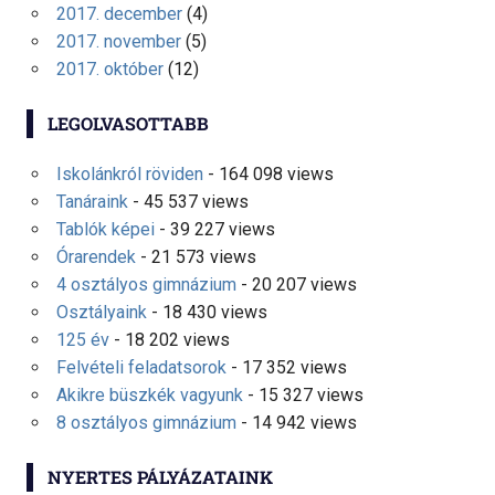
2017. december
(4)
2017. november
(5)
2017. október
(12)
LEGOLVASOTTABB
Iskolánkról röviden
- 164 098 views
Tanáraink
- 45 537 views
Tablók képei
- 39 227 views
Órarendek
- 21 573 views
4 osztályos gimnázium
- 20 207 views
Osztályaink
- 18 430 views
125 év
- 18 202 views
Felvételi feladatsorok
- 17 352 views
Akikre büszkék vagyunk
- 15 327 views
8 osztályos gimnázium
- 14 942 views
NYERTES PÁLYÁZATAINK