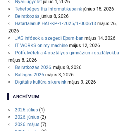
Nyári ügyelet
július 1, 2026
Tehetséges Ifjú Informatikusaink
június 18, 2026
Beiratkozás
június 8, 2026
Határtalanul! HAT-KP-1-2025/1-000613
május 26,
2026
JAG infósok a szegedi Epam-ban
május 14, 2026
IT WORKS on my machine
május 12, 2026
Pótfelvételi a 4 osztályos gimnáziumi osztályokba
május 8, 2026
Beiratkozás 2026.
május 8, 2026
Ballagás 2026
május 3, 2026
Digitális kultúra sikereink
május 3, 2026
ARCHÍVUM
2026. július
(1)
2026. június
(2)
2026. május
(7)