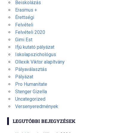
Beiskolázás
Erasmus +
Érettségi
Felvételi
Felvételi 2020
Gimi Est
Ifjú kutató pályázat
Iskolapszichológus
Ollexik Viktor alapítvány
Pályaválasztás
Pályázat
Pro Humanitate
Stenger Gizella
Uncategorized
Versenyeredmények
LEGUTÓBBI BEJEGYZÉSEK