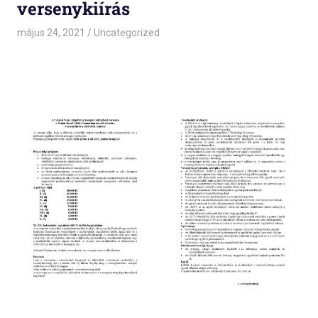
versenykiírás
május 24, 2021
admin
Uncategorized