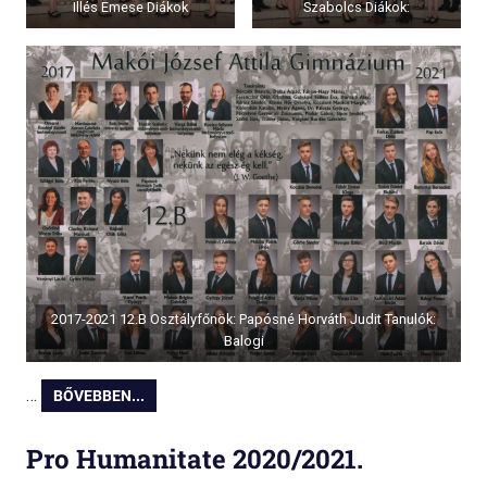
Illés Emese Diákok
Szabolcs Diákok:
2017-2021 12.B Osztályfőnök: Papósné Horváth Judit Tanulók:
Balogi
…
BŐVEBBEN...
Pro Humanitate 2020/2021.