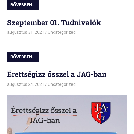
BŐVEBBEN...
Szeptember 01. Tudnivalók
augusztus 31, 2021
admin
Uncategorized
…
BŐVEBBEN...
Érettségizz ősszel a JAG-ban
augusztus 24, 2021
admin
Uncategorized