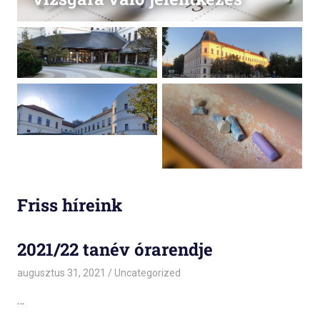
Friss híreink
2021/22 tanév órarendje
augusztus 31, 2021
admin
Uncategorized
…