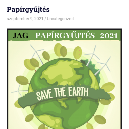
Papírgyűjtés
szeptember 9, 2021
admin
Uncategorized