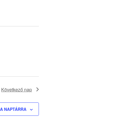
navigáció
Következő nap
 A NAPTÁRRA