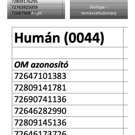
Biológia –
Angol
természettudomány