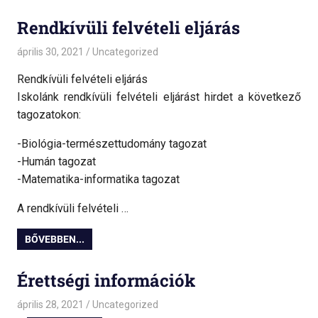
Rendkívüli felvételi eljárás
április 30, 2021
admin
Uncategorized
Rendkívüli felvételi eljárás
Iskolánk rendkívüli felvételi eljárást hirdet a következő
tagozatokon:
-Biológia-természettudomány tagozat
-Humán tagozat
-Matematika-informatika tagozat
A rendkívüli felvételi …
BŐVEBBEN...
Érettségi információk
április 28, 2021
admin
Uncategorized