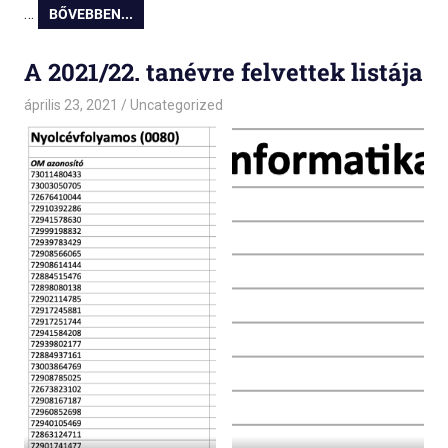
…
BŐVEBBEN...
A 2021/22. tanévre felvettek listája
április 23, 2021
admin
Uncategorized