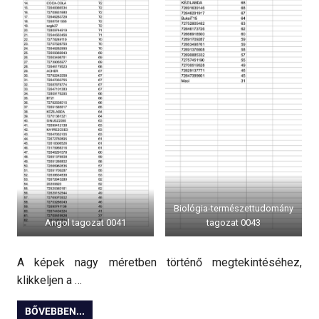
Biológia-természettudomány
Angol tagozat 0041
tagozat 0043
A képek nagy méretben történő megtekintéséhez,
klikkeljen a …
BŐVEBBEN...