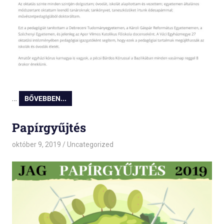
…
BŐVEBBEN...
Papírgyűjtés
október 9, 2019
admin
Uncategorized